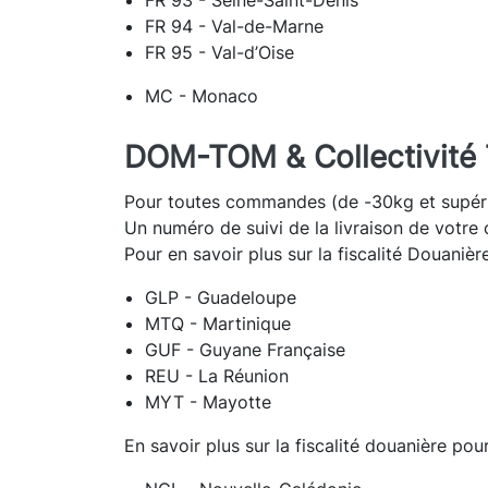
FR 94 - Val-de-Marne
FR 95 - Val-d’Oise
MC - Monaco
DOM-TOM & Collectivité T
Pour toutes commandes (de -30kg et supérie
Un numéro de suivi de la livraison de votr
Pour en savoir plus sur la fiscalité Douanièr
GLP - Guadeloupe
MTQ - Martinique
GUF - Guyane Française
REU - La Réunion
MYT - Mayotte
En savoir plus sur la fiscalité douanière pou