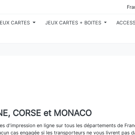
JEUX CARTES
JEUX CARTES + BOITES
ACCES
NE, CORSE et MONACO
s d'impression en ligne sur tous les départements de Fra
ucun cas engagée si les transporteurs ne vous livrent pas d