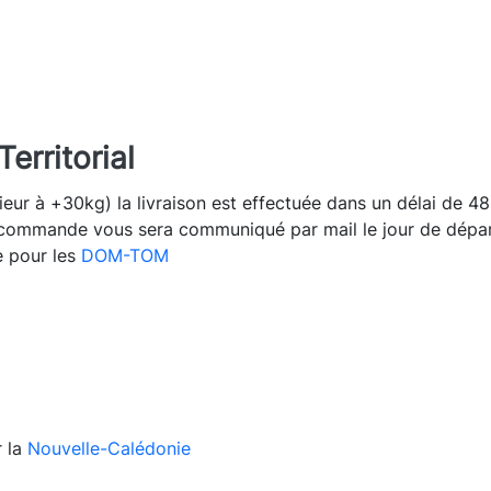
erritorial
ur à +30kg) la livraison est effectuée dans un délai de 48
e commande vous sera communiqué par mail le jour de départ
e pour les
DOM-TOM
r la
Nouvelle-Calédonie