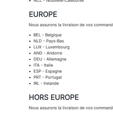
NCL - Nouvelle-Calédonie
EUROPE
Nous assurons la livraison de vos commande
BEL - Belgique
NLD - Pays-Bas
LUX - Luxembourg
AND - Andorre
DEU - Allemagne
ITA - Italie
ESP - Espagne
PRT - Portugal
IRL - Irelande
HORS EUROPE
Nous assurons la livraison de vos commandes