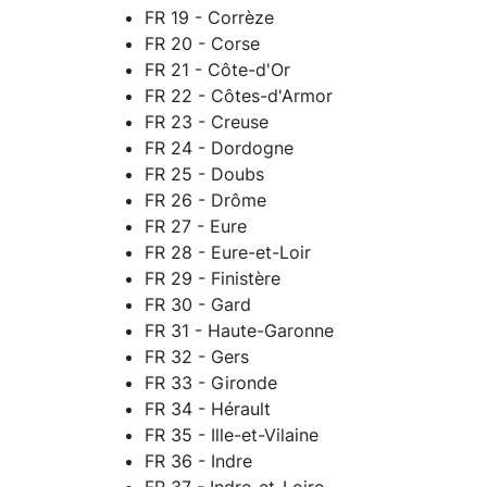
FR 19 - Corrèze
FR 20 - Corse
FR 21 - Côte-d'Or
FR 22 - Côtes-d'Armor
FR 23 - Creuse
FR 24 - Dordogne
FR 25 - Doubs
FR 26 - Drôme
FR 27 - Eure
FR 28 - Eure-et-Loir
FR 29 - Finistère
FR 30 - Gard
FR 31 - Haute-Garonne
FR 32 - Gers
FR 33 - Gironde
FR 34 - Hérault
FR 35 - Ille-et-Vilaine
FR 36 - Indre
FR 37 - Indre-et-Loire