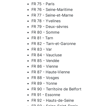
FR 75 - Paris
FR 76 - Seine-Maritime
FR 77 - Seine-et-Marne
FR 78 - Yvelines
FR 79 - Deux-sèvres
FR 80 - Somme
FR 81 - Tarn
FR 82 - Tarn-et-Garonne
FR 83 - Var
FR 84 - Vaucluse
FR 85 - Vendée
FR 86 - Vienne
FR 87 - Haute-Vienne
FR 88 - Vosges
FR 89 - Yonne
FR 90 - Territoire de Belfort
FR 91 - Essonne
FR 92 - Hauts-de-Seine
FR 93 - Seine-Saint-Denis