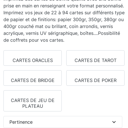
prise en main en renseignant votre format personnalisé.
Imprimez vos jeux de 22 à 94 cartes sur différents type
de papier et de finitions: papier 300gr, 350gr, 380gr ou
400gr couché mat ou brillant, coin arrondis, vernis
acrylique, vernis UV sérigraphique, boîtes....Possibilité
de coffrets pour vos cartes.
CARTES ORACLES
CARTES DE TAROT
CARTES DE BRIDGE
CARTES DE POKER
CARTES DE JEU DE
PLATEAU
expand_more
Pertinence