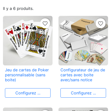
Il y a 6 produits.
favorite_border
favorite_border
Jeu de cartes de Poker
Configurateur de jeu de
personnalisable (sans
cartes avec boite
boite)
avec/sans notice
Configurez ...
Configurez ...