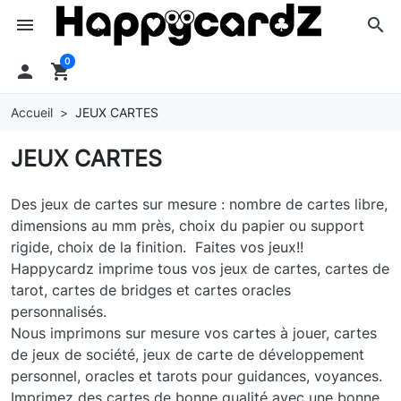
menu
search
0

shopping_cart
Accueil
JEUX CARTES
JEUX CARTES
Des jeux de cartes sur mesure : nombre de cartes libre,
dimensions au mm près, choix du papier ou support
rigide, choix de la finition. Faites vos jeux!!
Happycardz imprime tous vos jeux de cartes, cartes de
tarot, cartes de bridges et cartes oracles
personnalisés.
Nous imprimons sur mesure vos cartes à jouer, cartes
de jeux de société, jeux de carte de développement
personnel, oracles et tarots pour guidances, voyances.
Imprimez des cartes de bonne qualité avec une bonne