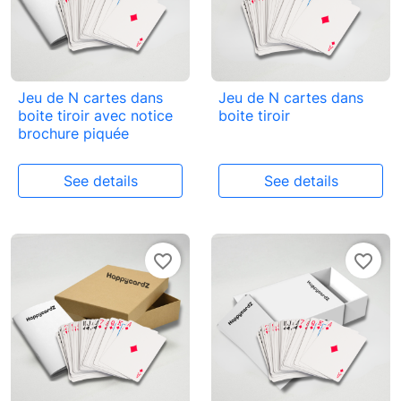
Jeu de N cartes dans
Jeu de N cartes dans
boite tiroir avec notice
boite tiroir
brochure piquée
See details
See details
favorite_border
favorite_border